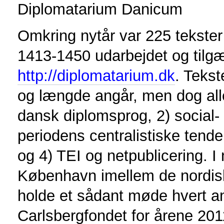
Diplomatarium Danicum
Omkring nytår var 225 tekster 
1413-1450 udarbejdet og tilg
http://diplomatarium.dk
. Tekst
og længde angår, men dog alle
dansk diplomsprog, 2) social- 
periodens centralistiske tende
og 4) TEI og netpublicering. 
København imellem de nordiske
holde et sådant møde hvert an
Carlsbergfondet for årene 20