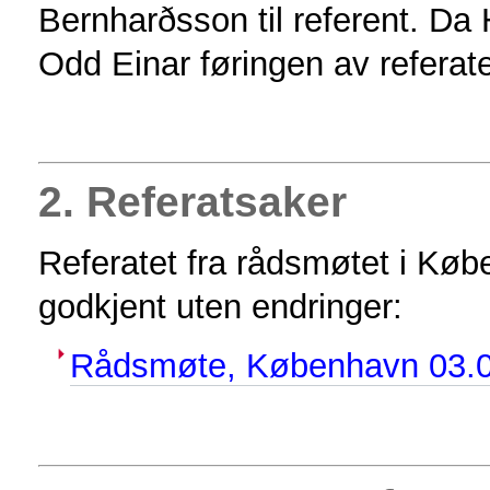
Bernharðsson til referent. Da 
Odd Einar føringen av referat
2. Referatsaker
Referatet fra rådsmøtet i Kø
godkjent uten endringer:
Rådsmøte, København 03.