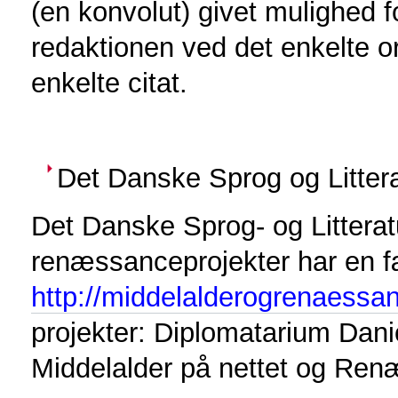
(en konvolut) givet mulighed fo
redaktionen ved det enkelte ord
enkelte citat.
Det Danske Sprog og Litter
Det Danske Sprog- og Litterat
renæssanceprojekter har en fæ
http://middelalderogrenaessa
projekter: Diplomatarium Da
Middelalder på nettet og Re