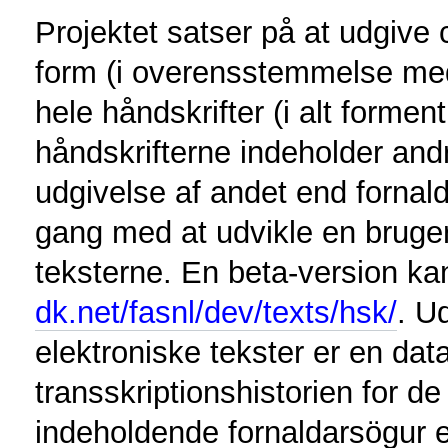
Projektet satser på at udgive 
form (i overensstemmelse med
hele håndskrifter (i alt forment
håndskrifterne indeholder andr
udgivelse af andet end fornald
gang med at udvikle en bruger
teksterne. En beta-version k
dk.net/fasnl/dev/texts/hsk/
. U
elektroniske tekster er en da
transskriptionshistorien for de 
indeholdende fornaldarsögur en