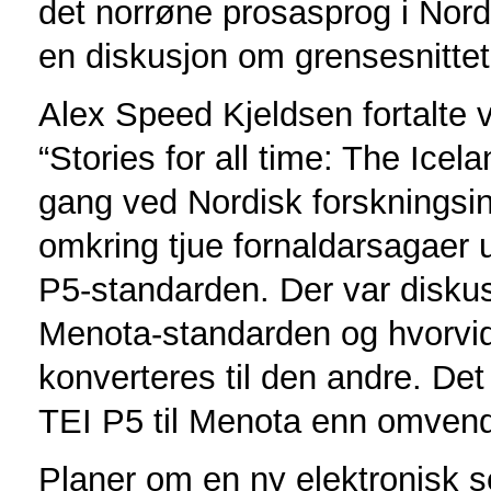
det norrøne prosasprog i Nordi
en diskusjon om grensesnitte
Alex Speed Kjeldsen fortalte 
“Stories for all time: The Icel
gang ved Nordisk forskningsinst
omkring tjue fornaldarsagaer u
P5-standarden. Der var disku
Menota-standarden og hvorvidt
konverteres til den andre. Det 
TEI P5 til Menota enn omvend
Planer om en ny elektronisk