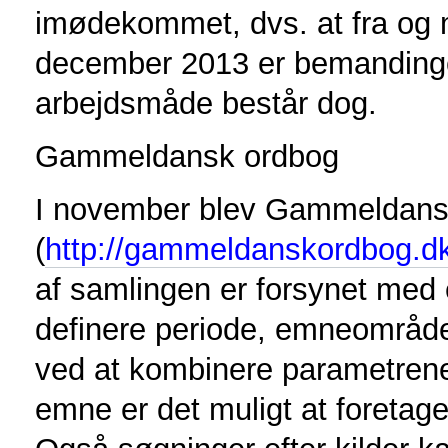
imødekommet, dvs. at fra og 
december 2013 er bemandinge
arbejdsmåde består dog.
Gammeldansk ordbog
I november blev Gammeldans
(
http://gammeldanskordbog.d
af samlingen er forsynet me
definere periode, emneområde
ved at kombinere parametrene 
emne er det muligt at foreta