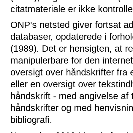
citatmateriale er ikke kontrol
ONP's netsted giver fortsat 
databaser, opdaterede i forhold
(1989). Det er hensigten, at 
manipulerbare for den internet
oversigt over håndskrifter fra 
eller en oversigt over tekstind
håndskrift - med angivelse af 
håndskrifter og med henvisnin
bibliografi.