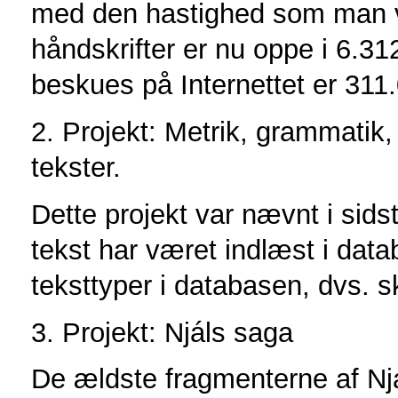
med den hastighed som man vi
håndskrifter er nu oppe i 6.3
beskues på Internettet er 311
2. Projekt: Metrik, grammatik,
tekster.
Dette projekt var nævnt i sid
tekst har været indlæst i datab
teksttyper i databasen, dvs. s
3. Projekt: Njáls saga
De ældste fragmenterne af Nj