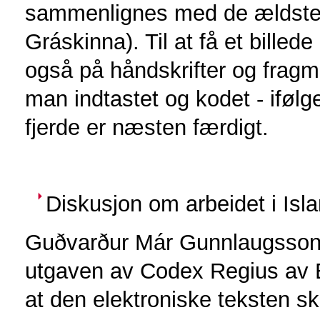
sammenlignes med de ældste i
Gráskinna). Til at få et billed
også på håndskrifter og fragmen
man indtastet og kodet - ifølg
fjerde er næsten færdigt.
Diskusjon om arbeidet i Isl
Guðvarður Már Gunnlaugsson r
utgaven av Codex Regius av Ed
at den elektroniske teksten sk