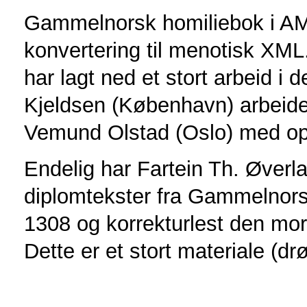
Gammelnorsk homiliebok i AM 
konvertering til menotisk XML
har lagt ned et stort arbeid i 
Kjeldsen (København) arbeide
Vemund Olstad (Oslo) med op
Endelig har Fartein Th. Øverl
diplomtekster fra Gammelnors
1308 og korrekturlest den mor
Dette er et stort materiale (dr