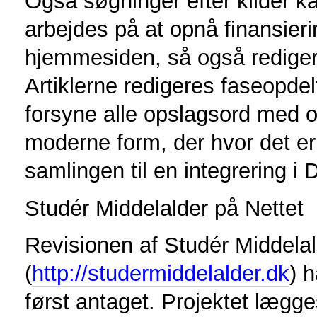
Også søgninger efter kilder k
arbejdes på at opnå finansierin
hjemmesiden, så også redigered
Artiklerne redigeres faseopdelt
forsyne alle opslagsord med o
moderne form, der hvor det er
samlingen til en integrering i
Studér Middelalder på Nettet
Revisionen af Studér Middelal
(
http://studermiddelalder.dk
) 
først antaget. Projektet lægge