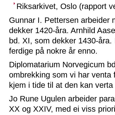
Riksarkivet, Oslo (rapport 
Gunnar I. Pettersen arbeider
dekker 1420-åra. Arnhild Aas
bd. XI, som dekker 1430-åra. 
ferdige på nokre år enno.
Diplomatarium Norvegicum bd. X
ombrekking som vi har venta f
kjem i tide til at den kan verta
Jo Rune Ugulen arbeider para
XX og XXIV, med ei viss prior