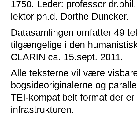
1750. Leder: professor dr.phil
lektor ph.d. Dorthe Duncker.
Datasamlingen omfatter 49 tek
tilgængelige i den humanistisk
CLARIN ca. 15.sept. 2011.
Alle teksterne vil være visbar
bogsideoriginalerne og parallel
TEI-kompatibelt format der er 
infrastrukturen.