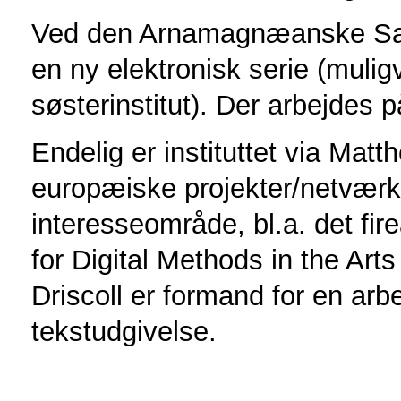
Ved den Arnamagnæanske Sam
en ny elektronisk serie (muli
søsterinstitut). Der arbejdes p
Endelig er instituttet via Matt
europæiske projekter/netværk
interesseområde, bl.a. det fi
for Digital Methods in the Ar
Driscoll er formand for en ar
tekstudgivelse.