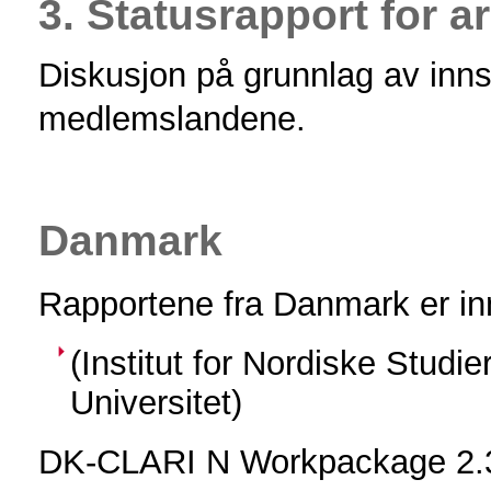
3. Statusrapport for ar
Diskusjon på grunnlag av inns
medlemslandene.
Danmark
Rapportene fra Danmark er in
(Institut for Nordiske Stud
Universitet)
DK-CLARI N Workpackage 2.3