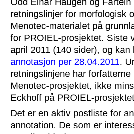
Odd Einar Haugen og Fartein 
retningslinjer for morfologisk
Menotec-materialet på grunnla
for PROIEL-prosjektet. Siste v
april 2011 (140 sider), og kan
annotasjon per 28.04.2011
. U
retningslinjene har forfatterne
Menotec-prosjektet, ikke min
Eckhoff på PROIEL-prosjektet
Det er en aktiv postliste for
annotation. De som er interess