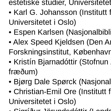
estetiske studier, Universitete
• Karl G. Johansson (Institutt 
Universitetet i Oslo)
• Espen Karlsen (Nasjonalbibl
• Alex Speed Kjeldsen (Den 
Forskningsinstitut, København
• Kristín Bjarnadóttir (Stofn
fræðum)
• Bjørg Dale Spørck (Nasjonalb
• Christian-Emil Ore (Institutt 
Universitetet i Oslo)