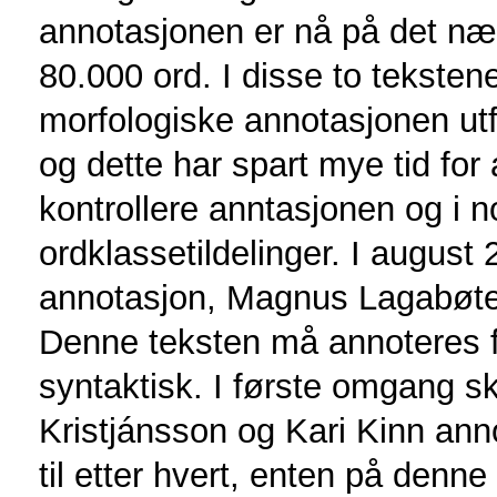
annotasjonen er nå på det nær
80.000 ord. I disse to tekste
morfologiske annotasjonen u
og dette har spart mye tid for
kontrollere anntasjonen og i noe
ordklassetildelinger. I august 2
annotasjon, Magnus Lagabøtes
Denne teksten må annoteres f
syntaktisk. I første omgang sk
Kristjánsson og Kari Kinn ann
til etter hvert, enten på denne 