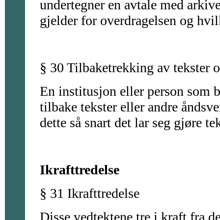
undertegner en avtale med arkivet
gjelder for overdragelsen og hvilk
§ 30 Tilbaketrekking av tekster 
En institusjon eller person som b
tilbake tekster eller andre åndsve
dette så snart det lar seg gjøre t
Ikrafttredelse
§ 31 Ikrafttredelse
Disse vedtektene tre i kraft fra d