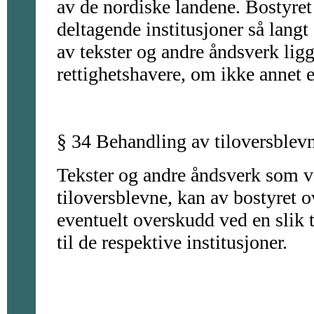
av de nordiske landene. Bostyret 
deltagende institusjoner så langt 
av tekster og andre åndsverk lig
rettighetshavere, om ikke annet e
§ 34 Behandling av tiloversblevn
Tekster og andre åndsverk som 
tiloversblevne, kan av bostyret o
eventuelt overskudd ved en slik t
til de respektive institusjoner.