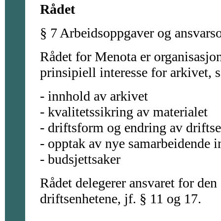
Rådet
§ 7 Arbeidsoppgaver og ansvars
Rådet for Menota er organisasjon
prinsipiell interesse for arkivet, 
- innhold av arkivet
- kvalitetssikring av materialet
- driftsform og endring av drifts
- opptak av nye samarbeidende in
- budsjettsaker
Rådet delegerer ansvaret for den 
driftsenhetene, jf. § 11 og 17.