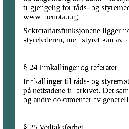
tilgjengelig for råds- og styrem
www.menota.org.
Sekretariatsfunksjonene ligger n
styrelederen, men styret kan avt
§ 24 Innkallinger og referater
Innkallinger til råds- og styremø
på nettsidene til arkivet. Det sa
og andre dokumenter av generell i
§ 25 Vedtaksførhet