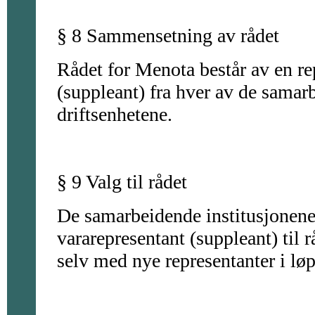
§ 8 Sammensetning av rådet
Rådet for Menota består av en re
(suppleant) fra hver av de samarb
driftsenhetene.
§ 9 Valg til rådet
De samarbeidende institusjonene 
vararepresentant (suppleant) til
selv med nye representanter i lø