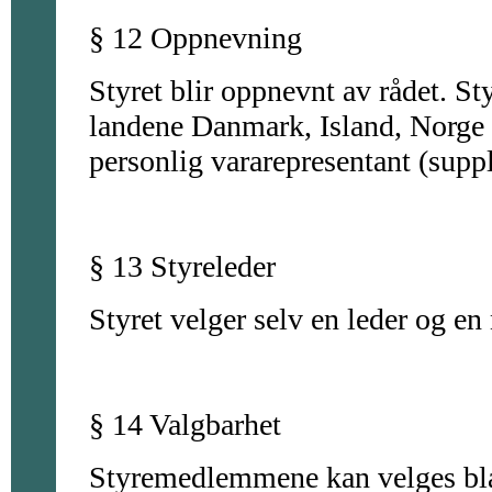
§ 12 Oppnevning
Styret blir oppnevnt av rådet. St
landene Danmark, Island, Norge 
personlig vararepresentant (supple
§ 13 Styreleder
Styret velger selv en leder og en 
§ 14 Valgbarhet
Styremedlemmene kan velges bla