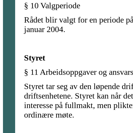
§ 10 Valgperiode
Rådet blir valgt for en periode p
januar 2004.
Styret
§ 11 Arbeidsoppgaver og ansvar
Styret tar seg av den løpende dr
driftsenhetene. Styret kan når de
interesse på fullmakt, men plikte
ordinære møte.