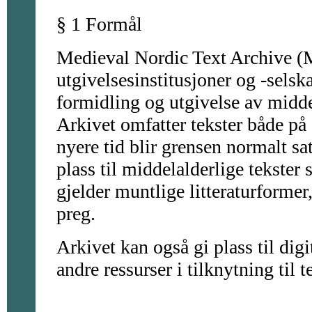
§ 1 Formål
Medieval Nordic Text Archive (
utgivelsesinstitusjoner og -selsk
formidling og utgivelse av middel
Arkivet omfatter tekster både på
nyere tid blir grensen normalt sa
plass til middelalderlige tekster
gjelder muntlige litteraturformer
preg.
Arkivet kan også gi plass til dig
andre ressurser i tilknytning til t