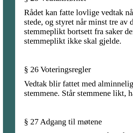
Rådet kan fatte lovlige vedtak nå
stede, og styret når minst tre av d
stemmeplikt bortsett fra saker de
stemmeplikt ikke skal gjelde.
§ 26 Voteringsregler
Vedtak blir fattet med alminneli
stemmene. Står stemmene likt, h
§ 27 Adgang til møtene