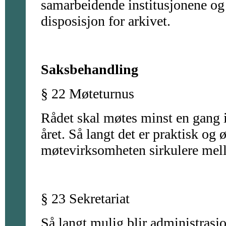
samarbeidende institusjonene og a
disposisjon for arkivet.
Saksbehandling
§ 22 Møteturnus
Rådet skal møtes minst en gang i
året. Så langt det er praktisk og
møtevirksomheten sirkulere mel
§ 23 Sekretariat
Så langt mulig blir administrasjo