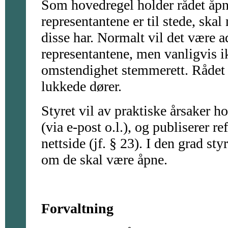
Som hovedregel holder rådet åp
representantene er til stede, skal
disse har. Normalt vil det være ad
representantene, men vanligvis i
omstendighet stemmerett. Rådet k
lukkede dører.
Styret vil av praktiske årsaker 
(via e-post o.l.), og publiserer r
nettside (jf. § 23). I den grad st
om de skal være åpne.
Forvaltning