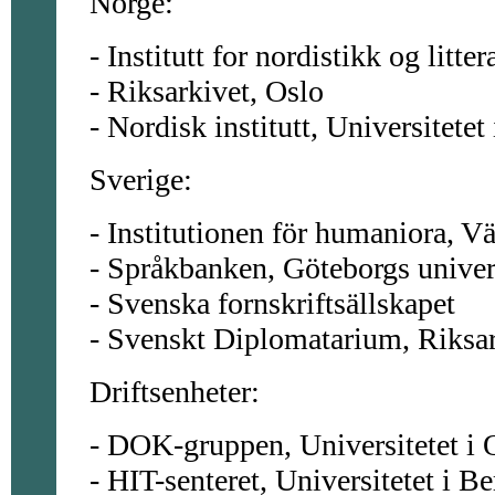
Norge:
- Institutt for nordistikk og litte
- Riksarkivet, Oslo
- Nordisk institutt, Universitetet
Sverige:
- Institutionen för humaniora, Vä
- Språkbanken, Göteborgs univer
- Svenska fornskriftsällskapet
- Svenskt Diplomatarium, Riksa
Driftsenheter:
- DOK-gruppen, Universitetet i 
- HIT-senteret, Universitetet i B