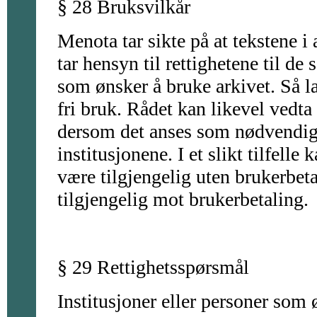
§ 28 Bruksvilkår
Menota tar sikte på at tekstene i
tar hensyn til rettighetene til de
som ønsker å bruke arkivet. Så l
fri bruk. Rådet kan likevel vedta
dersom det anses som nødvendig e
institusjonene. I et slikt tilfell
være tilgjengelig uten brukerbeta
tilgjengelig mot brukerbetaling.
§ 29 Rettighetsspørsmål
Institusjoner eller personer som ø