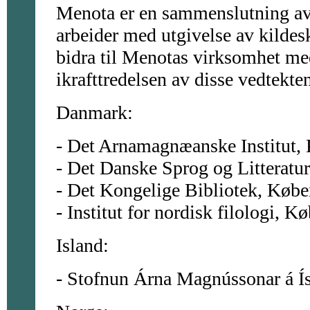
Menota er en sammenslutning av 
arbeider med utgivelse av kildes
bidra til Menotas virksomhet me
ikrafttredelsen av disse vedtekt
Danmark:
- Det Arnamagnæanske Institut,
- Det Danske Sprog og Litteratu
- Det Kongelige Bibliotek, Køb
- Institut for nordisk filologi, 
Island:
- Stofnun Árna Magnússonar á Ís