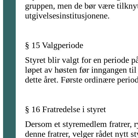
gruppen, men de bør være tilkny
utgivelsesinstitusjonene.
§ 15 Valgperiode
Styret blir valgt for en periode p
løpet av høsten før inngangen til
dette året. Første ordinære perio
§ 16 Fratredelse i styret
Dersom et styremedlem fratrer, 
denne fratrer, velger rådet nytt 