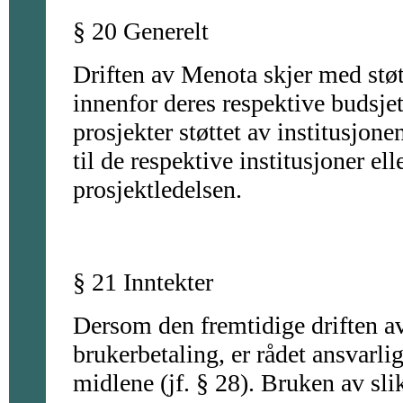
§ 20 Generelt
Driften av Menota skjer med støt
innenfor deres respektive budsjett
prosjekter støttet av institusjon
til de respektive institusjoner elle
prosjektledelsen.
§ 21 Inntekter
Dersom den fremtidige driften av
brukerbetaling, er rådet ansvarli
midlene (jf. § 28). Bruken av sli