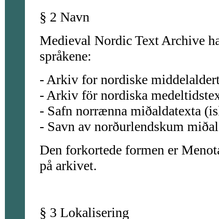
§ 2 Navn
Medieval Nordic Text Archive ha
språkene:
- Arkiv for nordiske middelalder
- Arkiv för nordiska medeltidste
- Safn norrænna miðaldatexta (is
- Savn av norðurlendskum miðal
Den forkortede formen er Menota
på arkivet.
§ 3 Lokalisering