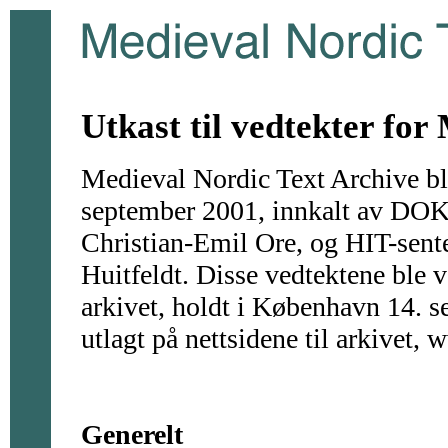
Utkast til vedtekter for
Medieval Nordic Text Archive ble
september 2001, innkalt av DOK-
Christian-Emil Ore, og HIT-sente
Huitfeldt. Disse vedtektene ble v
arkivet, holdt i København 14. s
utlagt på nettsidene til arkivet
Generelt