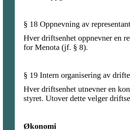
§ 18 Oppnevning av representante
Hver driftsenhet oppnevner en rep
for Menota (jf. § 8).
§ 19 Intern organisering av drift
Hver driftsenhet utnevner en ko
styret. Utover dette velger drifts
Økonomi