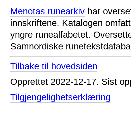
Menotas runearkiv
har oversett
innskriftene. Katalogen omfatt
yngre runealfabetet. Oversette
Samnordiske runetekstdataba
Tilbake til hovedsiden
Opprettet 2022-12-17. Sist o
Tilgjengelighetserklæring