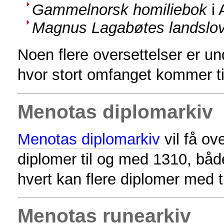
Gammelnorsk homiliebok
i 
Magnus Lagabøtes landslo
Noen flere oversettelser er un
hvor stort omfanget kommer til
Menotas diplomarkiv
Menotas diplomarkiv
vil få ov
diplomer til og med 1310, både
hvert kan flere diplomer med t
Menotas runearkiv