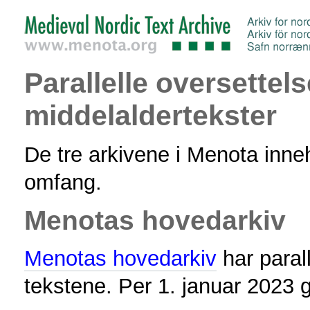
Parallelle oversettel
middelaldertekster
De tre arkivene i Menota inneho
omfang.
Menotas hovedarkiv
Menotas hovedarkiv
har parall
tekstene. Per 1. januar 2023 g